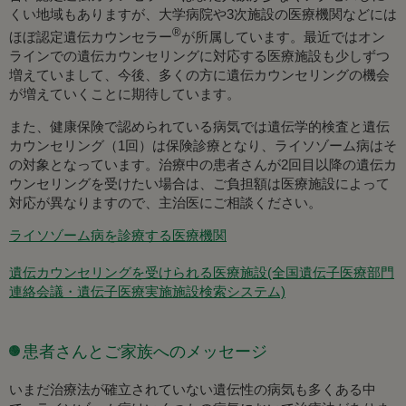
くい地域もありますが、大学病院や3次施設の医療機関などには
®
ほぼ認定遺伝カウンセラー
が所属しています。最近ではオン
ラインでの遺伝カウンセリングに対応する医療施設も少しずつ
増えていまして、今後、多くの方に遺伝カウンセリングの機会
が増えていくことに期待しています。
また、健康保険で認められている病気では遺伝学的検査と遺伝
カウンセリング（1回）は保険診療となり、ライソゾーム病はそ
の対象となっています。治療中の患者さんが2回目以降の遺伝カ
ウンセリングを受けたい場合は、ご負担額は医療施設によって
対応が異なりますので、主治医にご相談ください。
ライソゾーム病を診療する医療機関
遺伝カウンセリングを受けられる医療施設(全国遺伝子医療部門
連絡会議・遺伝子医療実施施設検索システム)
患者さんとご家族へのメッセージ
いまだ治療法が確立されていない遺伝性の病気も多くある中