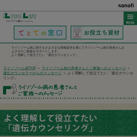
ライソゾーム病に関するさまざまな情報提供を通じてライソゾーム病の患者さんお
よびそのご家族をサポートします。
よく理解して役立てたい「遺伝カウンセリング」
ライソゾーム病TOP
＞
ライソゾーム病の患者さんとご家族へのメッセージ
＞
遺伝カウンセラーからのメッセージ
＞ よく理解して役立てたい「遺伝カウンセ
リング」