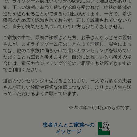
で、ライソゾーム病はいくつかの病気において治療法がありま
す。正しい診断に基づく適切な治療を受ければ、症状の軽減や
進行を遅らせることができる可能性があります。一方で、希少
疾患のため広く認知されておらず、正しく診断されていない方
や、自分が病気だと気づいていない方も少なくありません。
ご家族の中で、最初に診断された方、お子さんならばその親御
さんが、まずライソゾーム病のことをよく理解し、場合によっ
ては、他のご家族に働きかけて遺伝カウンセリングを勧めてい
ただくことも重要と考えますが、自分には難しいとお考えの場
合には、遺伝カウンセリングでそのご相談にも対応できますの
でご利用ください。
遺伝カウンセリングを受けることにより、一人でも多くの患者
さんが正しい診断や適切な治療につながり、よりよい人生を送
っていただけるように願っています。
※2020年10月時点のものです。
患者さんとご家族への
メッセージ