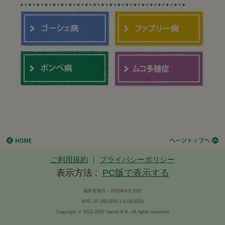
ご利用規約
｜
プライバシーポリシー
表示方法 :
PC版で表示する
最終更新日：2026年4月10日
MAT-JP-2601855-1.0-04/2026
Copyright © 2012-
2026 Sanofi K.K. All rights reserved