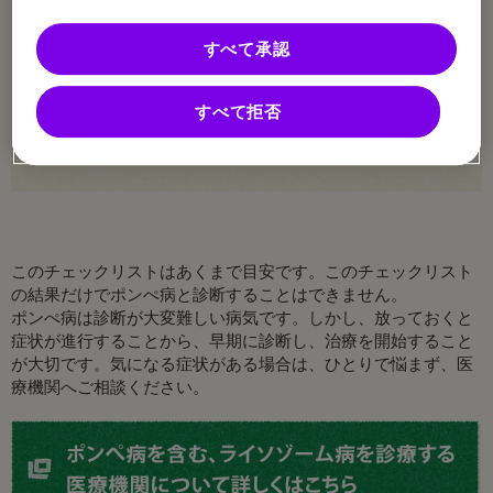
呼吸がしにくく、息苦しい
すべて承認
風邪をこじらせやすい
すべて拒否
朝、頭痛がある
このチェックリストはあくまで目安です。このチェックリスト
の結果だけでポンぺ病と診断することはできません。
ポンぺ病は診断が大変難しい病気です。しかし、放っておくと
症状が進行することから、早期に診断し、治療を開始すること
が大切です。気になる症状がある場合は、ひとりで悩まず、医
療機関へご相談ください。